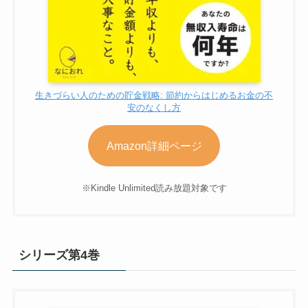
生きづらい人のための貯金戦略: 節約からはじめるお金の不
安のなくし方
Amazon詳細ページ
※Kindle Unlimited読み放題対象です
シリーズ第4巻