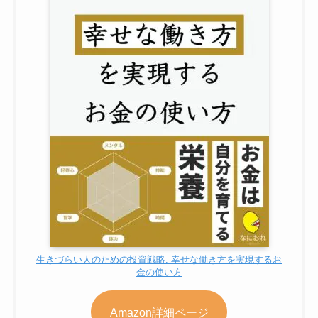
生きづらい人のための投資戦略: 幸せな働き方を実現するお
金の使い方
Amazon詳細ページ