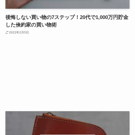
後悔しない買い物の7ステップ！20代で1,000万円貯金
した倹約家の買い物術
2022年2月5日