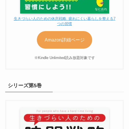
生きづらい人のための休息戦略: 疲れにくい暮らしを整える7
つの習慣
Amazon詳細ページ
※Kindle Unlimited読み放題対象です
シリーズ第5巻