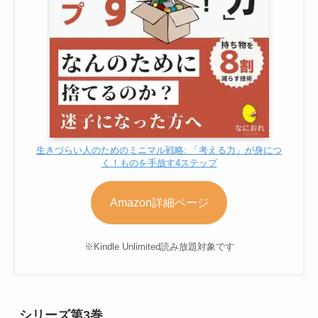
生きづらい人のためのミニマル戦略: 「考える力」が身につ
く！ものを手放す4ステップ
Amazon詳細ページ
※Kindle Unlimited読み放題対象です
シリーズ第3巻