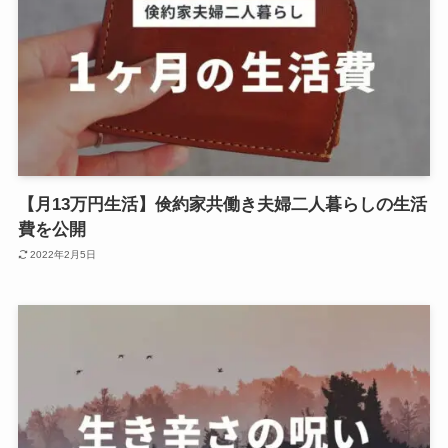
【月13万円生活】倹約家共働き夫婦二人暮らしの生活
費を公開
2022年2月5日