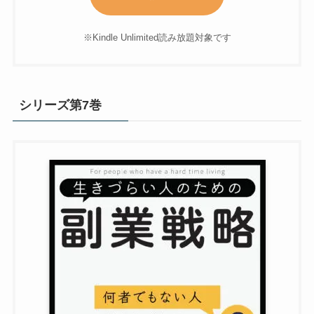
※Kindle Unlimited読み放題対象です
シリーズ第7巻