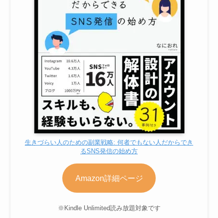
生きづらい人のための副業戦略: 何者でもない人だからでき
るSNS発信の始め方
Amazon詳細ページ
※Kindle Unlimited読み放題対象です