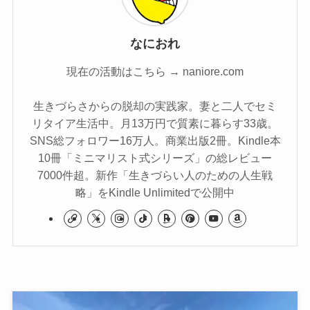
なにおれ
現在の活動はこちら → naniore.com
生きづらさからの脱却の実践家。妻と二人でセミ
リタイア生活中。月13万円で質素に暮らす33歳。
SNS総フォロワー16万人。商業出版2冊。Kindle本
10冊「ミニマリスト式シリーズ」の総レビュー
7000件超。新作「生きづらい人のための人生戦
略」をKindle Unlimitedで公開中