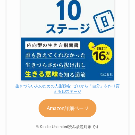
生きづらい人のための人生戦略: ゼロから「自分」を作り変
える10ステージ
Amazon詳細ページ
※Kindle Unlimited読み放題対象です