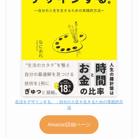
生活をデザインする。：自分の人生を生きるための実践的方
法
Amazon詳細ページ