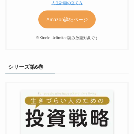
人生計画の立て方
Amazon詳細ページ
※Kindle Unlimited読み放題対象です
シリーズ第6巻