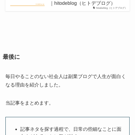
｜hitodeblog（ヒトデブログ）
hitodeblog（ヒトデブログ）
最後に
毎日やることのない社会人は副業ブログで人生が面白く
なる理由を紹介しました。
当記事をまとめます。
記事ネタを探す過程で、日常の些細なことに面