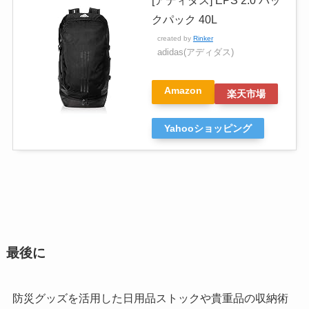
[アディダス] EPS 2.0 バッ
クパック 40L
created by
Rinker
adidas(アディダス)
Amazon
楽天市場
Yahooショッピング
最後に
防災グッズを活用した日用品ストックや貴重品の収納術