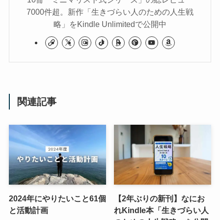
7000件超。新作「生きづらい人のための人生戦
略」をKindle Unlimitedで公開中
関連記事
2024年にやりたいこと61個
【2年ぶりの新刊】なにお
と活動計画
れKindle本「生きづらい人