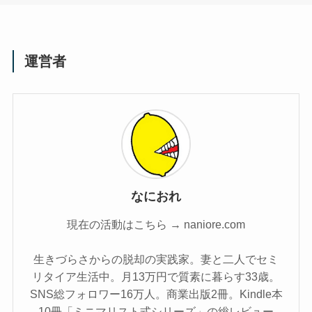
運営者
なにおれ
現在の活動はこちら → naniore.com
生きづらさからの脱却の実践家。妻と二人でセミ
リタイア生活中。月13万円で質素に暮らす33歳。
SNS総フォロワー16万人。商業出版2冊。Kindle本
10冊「ミニマリスト式シリーズ」の総レビュー