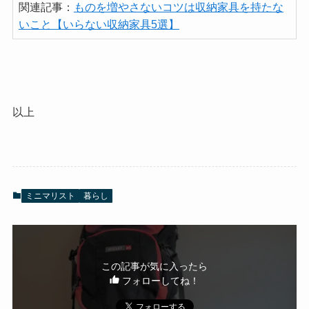
関連記事：
ものを増やさないコツは収納家具を持たな
いこと【いらない収納家具5選】
以上
ミニマリスト
暮らし
この記事が気に入ったら
フォローしてね！