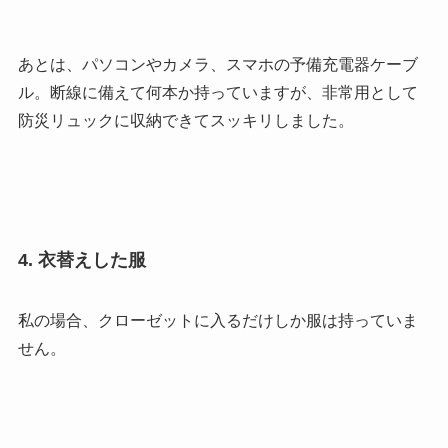
あとは、パソコンやカメラ、スマホの予備充電器ケーブ
ル。断線に備えて何本か持っていますが、非常用として
防災リュックに収納できてスッキリしました。
4. 衣替えした服
私の場合、クローゼットに入るだけしか服は持っていま
せん。