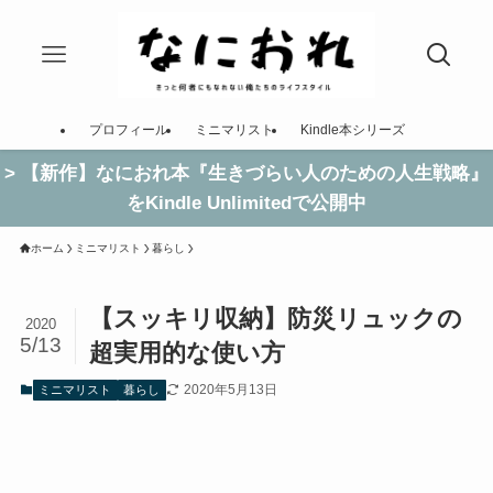
プロフィール
ミニマリスト
Kindle本シリーズ
> 【新作】なにおれ本『生きづらい人のための人生戦略』
をKindle Unlimitedで公開中
ホーム
ミニマリスト
暮らし
【スッキリ収納】防災リュックの
2020
5/13
超実用的な使い方
2020年5月13日
ミニマリスト
暮らし