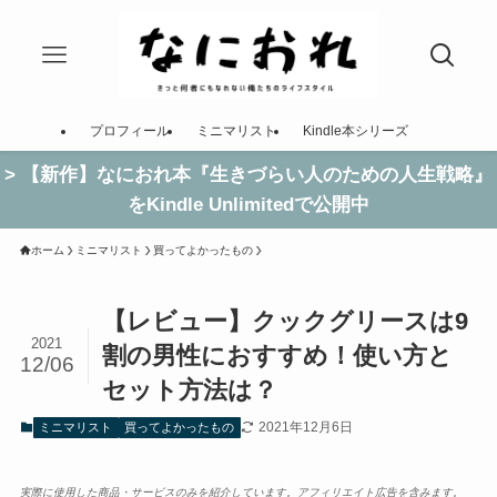
プロフィール
ミニマリスト
Kindle本シリーズ
> 【新作】なにおれ本『生きづらい人のための人生戦略』
をKindle Unlimitedで公開中
ホーム
ミニマリスト
買ってよかったもの
【レビュー】クックグリースは9
2021
割の男性におすすめ！使い方と
12/06
セット方法は？
2021年12月6日
ミニマリスト
買ってよかったもの
実際に使用した商品・サービスのみを紹介しています。アフィリエイト広告を含みます。