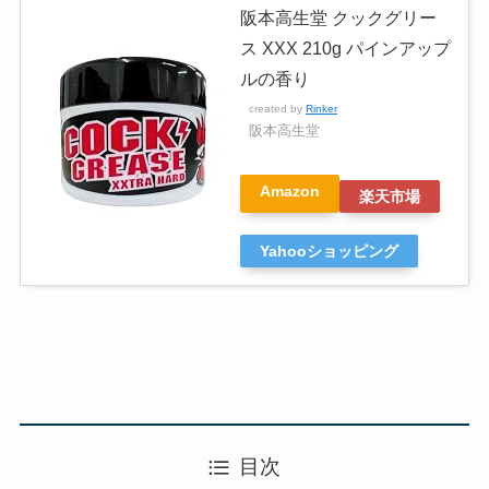
阪本高生堂 クックグリー
ス XXX 210g パインアップ
ルの香り
created by
Rinker
阪本高生堂
Amazon
楽天市場
Yahooショッピング
目次