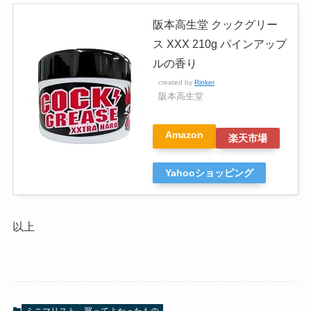
阪本高生堂 クックグリー
ス XXX 210g パインアップ
ルの香り
created by
Rinker
阪本高生堂
Amazon
楽天市場
Yahooショッピング
以上
ミニマリスト
買ってよかったもの