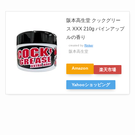
阪本高生堂 クックグリー
ス XXX 210g パインアップ
ルの香り
created by
Rinker
阪本高生堂
Amazon
楽天市場
Yahooショッピング