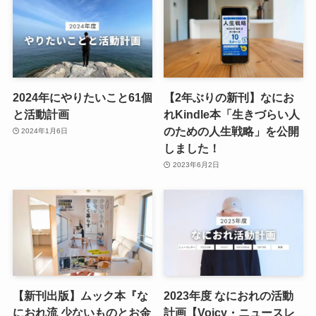
2024年にやりたいこと61個
【2年ぶりの新刊】なにお
と活動計画
れKindle本「生きづらい人
のための人生戦略」を公開
2024年1月6日
しました！
2023年6月2日
【新刊出版】ムック本『な
2023年度 なにおれの活動
におれ流 少ないものとお金
計画【Voicy・ニュースレ