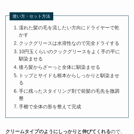
使い方・セット方法
濡れた髪の毛を流したい方向にドライヤーで乾
かす
クックグリースは水溶性なので完全ドライする
10円玉くらいのクックグリースをよく手の平に
馴染ませる
後ろ髪からざーっと全体に馴染ませる
トップとサイドも根本からしっかりと馴染ませ
る
手に残ったスタイリング剤で前髪の毛先を微調
整
手櫛で全体の形を整えて完成
クリームタイプのようにしっかりと伸びてくれる
ので、