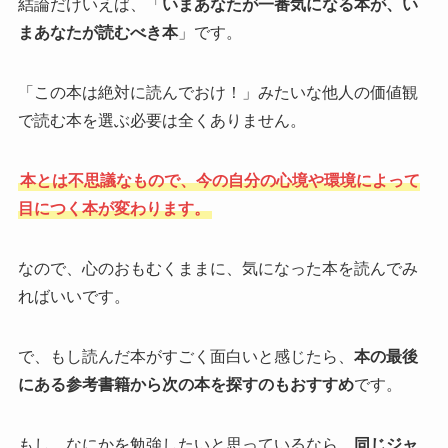
結論だけいえば、「
いまあなたが一番気になる本が、い
まあなたが読むべき本
」です。
「この本は絶対に読んでおけ！」みたいな他人の価値観
で読む本を選ぶ必要は全くありません。
本とは不思議なもので、今の自分の心境や環境によって
目につく本が変わります。
なので、心のおもむくままに、気になった本を読んでみ
ればいいです。
で、もし読んだ本がすごく面白いと感じたら、
本の最後
にある参考書籍から次の本を探すのもおすすめ
です。
もし、なにかを勉強したいと思っているなら、
同じジャ