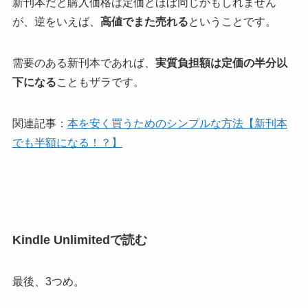
新刊本だと購入価格は定価とほぼ同じかもしれません
が、逆をいえば、
高値でまた売れる
ということです。
需要のある新刊本であれば、
実質負担額は定価の半分以
下になる
こともザラです。
関連記事：
本を安く買うためのシンプルな方法【新刊本
でも半額になる！？】
Kindle Unlimitedで読む
最後、3つめ。