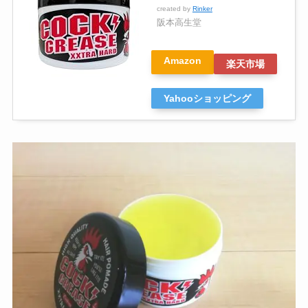
created by
Rinker
阪本高生堂
Amazon
楽天市場
Yahooショッピング