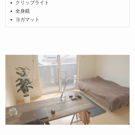
クリップライト
全身鏡
ヨガマット