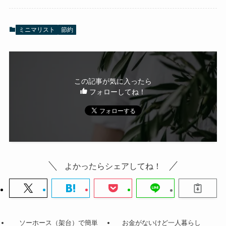
ミニマリスト
節約
この記事が気に入ったら
フォローしてね！
よかったらシェアしてね！
ソーホース（架台）で簡単
お金がないけど一人暮らし