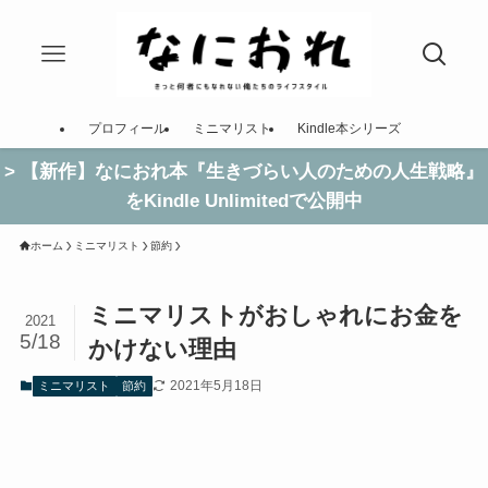
プロフィール
ミニマリスト
Kindle本シリーズ
> 【新作】なにおれ本『生きづらい人のための人生戦略』
をKindle Unlimitedで公開中
ホーム
ミニマリスト
節約
ミニマリストがおしゃれにお金を
2021
5/18
かけない理由
2021年5月18日
ミニマリスト
節約