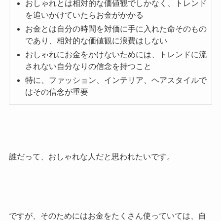
おしゃれとは相対的な価値観でしかなく、トレンド
を追いかけていたらお金がかかる
お金とは自分の時間を対価に手に入れた命そのもの
であり、相対的な価値観に浪費はしない
おしゃれにお金をかけないためには、トレンドに流
されない自分なりの信念を持つこと
特に、ファッション、インテリア、ヘアスタイルで
はその信念が重要
誰だって、おしゃれな人だと思われたいです。
ですが、そのためにはお金をたくさん使っていては、自