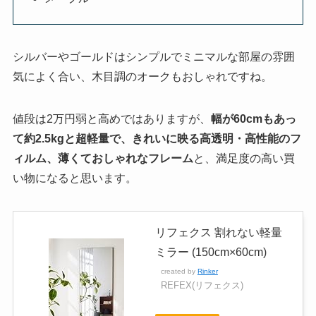
シルバーやゴールドはシンプルでミニマルな部屋の雰囲
気によく合い、木目調のオークもおしゃれですね。
値段は2万円弱と高めではありますが、
幅が60cmもあっ
て約2.5kgと超軽量で、きれいに映る高透明・高性能のフ
ィルム、薄くておしゃれなフレーム
と、満足度の高い買
い物になると思います。
リフェクス 割れない軽量
ミラー (150cm×60cm)
created by
Rinker
REFEX(リフェクス)