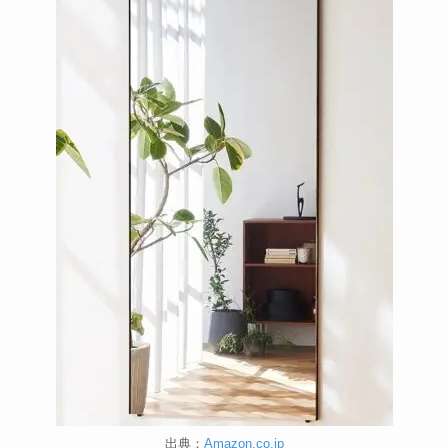
出典：
Amazon.co.jp