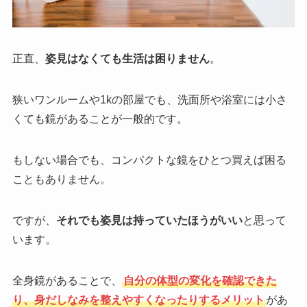
正直、
姿見はなくても生活は困りません
。
狭いワンルームや1kの部屋でも、洗面所や浴室には小さ
くても鏡があることが一般的です。
もしない場合でも、コンパクトな鏡をひとつ買えば困る
こともありません。
ですが、
それでも姿見は持っていたほうがいい
と思って
います。
全身鏡があることで、
自分の体型の変化を確認できた
り、身だしなみを整えやすくなったりするメリット
があ