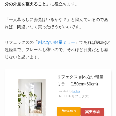
分の外見を整えること」
に役立ちます。
「一人暮らしに姿見はいるかな？」と悩んでいるのであ
れば、間違いなく買ったほうがいいです。
リフェックスの「
割れない軽量ミラー
」であれば約2kgと
超軽量で、フレームも薄いので、それほど邪魔だとも感
じないと思います。
リフェクス 割れない軽量
ミラー (150cm×60cm)
created by
Rinker
REFEX(リフェクス)
Amazon
楽天市場