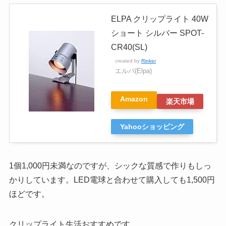
ELPA クリップライト 40W
ショート シルバー SPOT-
CR40(SL)
created by
Rinker
エルパ(Elpa)
Amazon
楽天市場
Yahooショッピング
1個1,000円未満なのですが、シックな質感で作りもしっ
かりしています。LED電球と合わせて購入しても1,500円
ほどです。
クリップライト生活おすすめです。