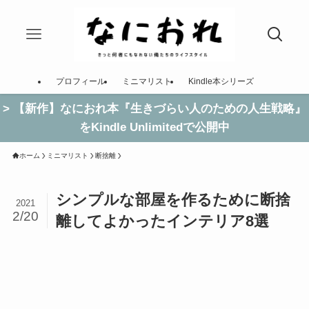
プロフィール
ミニマリスト
Kindle本シリーズ
> 【新作】なにおれ本『生きづらい人のための人生戦略』
をKindle Unlimitedで公開中
ホーム
ミニマリスト
断捨離
シンプルな部屋を作るために断捨
2021
2/20
離してよかったインテリア8選