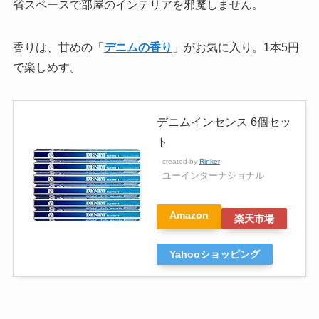
省スペースで部屋のインテリアを邪魔しません。
香りは、甘めの「
デニムの香り
」がお気に入り。1本5円
で楽しめす。
デニムインセンス 6個セッ
ト
created by
Rinker
ユーインターナショナル
Amazon
楽天市場
Yahooショッピング