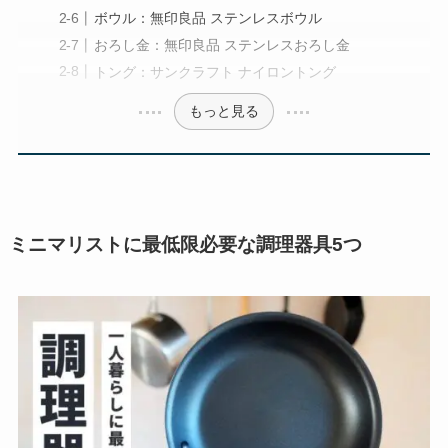
ボウル：無印良品 ステンレスボウル
おろし金：無印良品 ステンレスおろし金
トング：サンクラフト ナイロントング
もっと見る
ミニマリストに最低限必要な調理器具5つ