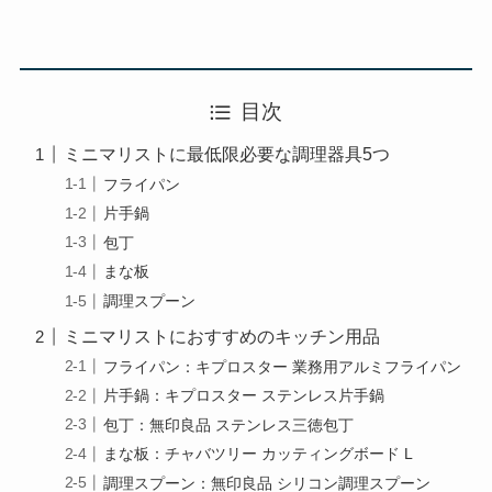
目次
ミニマリストに最低限必要な調理器具5つ
フライパン
片手鍋
包丁
まな板
調理スプーン
ミニマリストにおすすめのキッチン用品
フライパン：キプロスター 業務用アルミフライパン
片手鍋：キプロスター ステンレス片手鍋
包丁：無印良品 ステンレス三徳包丁
まな板：チャバツリー カッティングボード L
調理スプーン：無印良品 シリコン調理スプーン