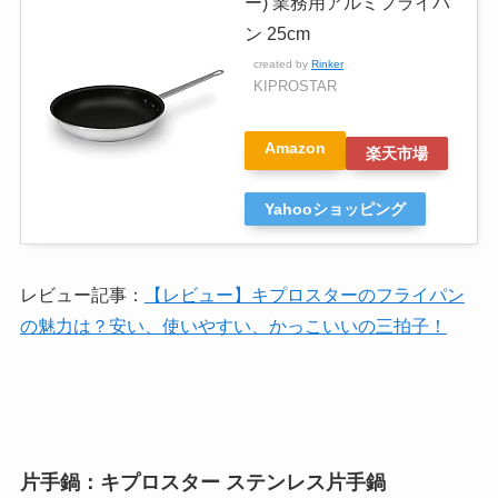
ー) 業務用アルミフライパ
ン 25cm
created by
Rinker
KIPROSTAR
Amazon
楽天市場
Yahooショッピング
レビュー記事：
【レビュー】キプロスターのフライパン
の魅力は？安い、使いやすい、かっこいいの三拍子！
片手鍋：キプロスター ステンレス片手鍋