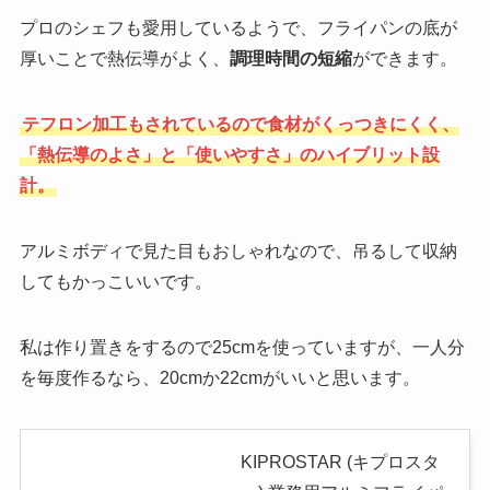
プロのシェフも愛用しているようで、フライパンの底が
厚いことで熱伝導がよく、
調理時間の短縮
ができます。
テフロン加工もされているので食材がくっつきにくく、
「熱伝導のよさ」と「使いやすさ」のハイブリット設
計。
アルミボディで見た目もおしゃれなので、吊るして収納
してもかっこいいです。
私は作り置きをするので25cmを使っていますが、一人分
を毎度作るなら、20cmか22cmがいいと思います。
KIPROSTAR (キプロスタ