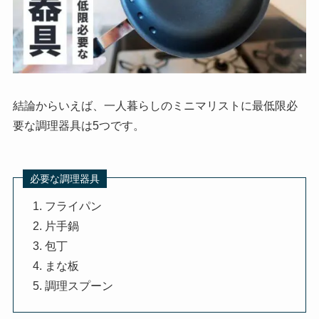
結論からいえば、一人暮らしのミニマリストに最低限必
要な調理器具は5つです。
必要な調理器具
フライパン
片手鍋
包丁
まな板
調理スプーン