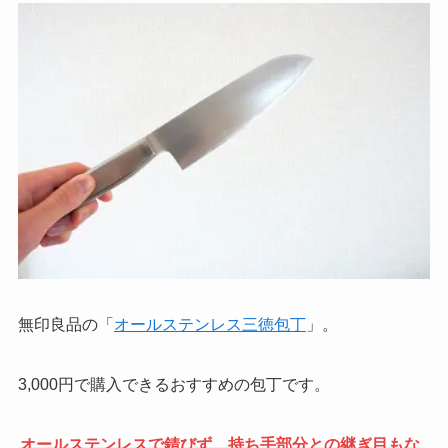
無印良品の「
オールステンレス三徳包丁
」。
3,000円で購入できるおすすめの包丁です。
オールステンレスで錆びず、持ち手部分との継ぎ目もな