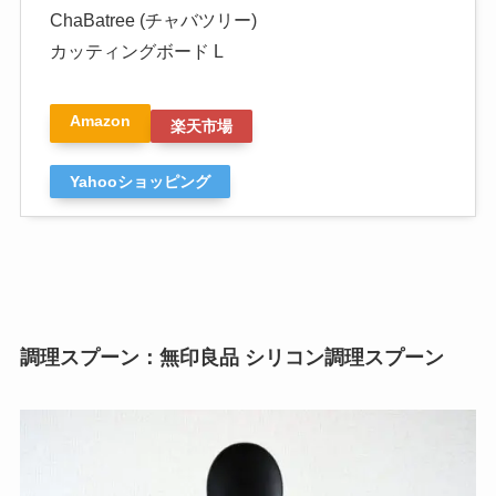
ChaBatree (チャバツリー)
カッティングボード L
Amazon
楽天市場
Yahooショッピング
調理スプーン：無印良品 シリコン調理スプーン