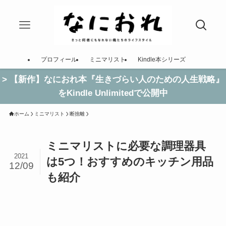
プロフィール
ミニマリスト
Kindle本シリーズ
> 【新作】なにおれ本『生きづらい人のための人生戦略』
をKindle Unlimitedで公開中
ホーム
ミニマリスト
断捨離
ミニマリストに必要な調理器具
2021
は5つ！おすすめのキッチン用品
12/09
も紹介