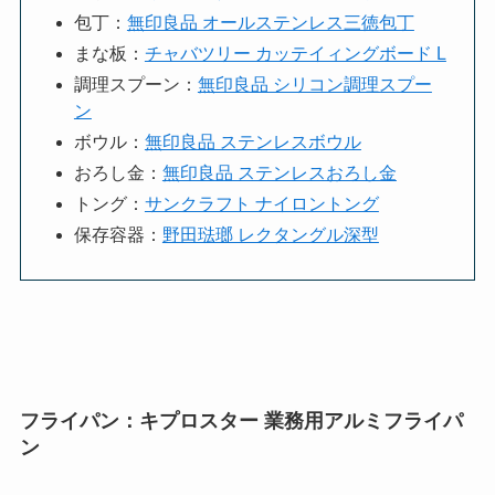
包丁：
無印良品 オールステンレス三徳包丁
まな板：
チャバツリー カッテイィングボード L
調理スプーン：
無印良品 シリコン調理スプー
ン
ボウル：
無印良品 ステンレスボウル
おろし金：
無印良品 ステンレスおろし金
トング：
サンクラフト ナイロントング
保存容器：
野田琺瑯 レクタングル深型
フライパン：キプロスター 業務用アルミフライパ
ン