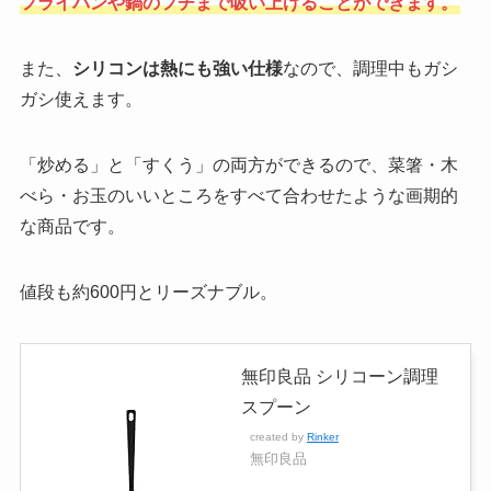
フライパンや鍋のフチまで吸い上げることができます。
また、
シリコンは熱にも強い仕様
なので、調理中もガシ
ガシ使えます。
「炒める」と「すくう」の両方ができるので、菜箸・木
べら・お玉のいいところをすべて合わせたような画期的
な商品です。
値段も約600円とリーズナブル。
無印良品 シリコーン調理
スプーン
created by
Rinker
無印良品