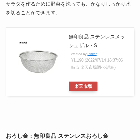
サラダを作るために野菜を洗っても、かなりしっかり水
を切ることができます。
無印良品 ステンレスメッ
シュザル・S
created by
Rinker
¥1,190
(2022/07/14 18:37:06
時点 楽天市場調べ-
詳細)
楽天市場
おろし金：無印良品 ステンレスおろし金