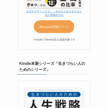
生活をデザインする。：自分の人生を生きるた
めの実践的方法
Amazon詳細ページ
※Kindle Unlimited読み放題対象です
Kindle本新シリーズ「生きづらい人の
ためのシリーズ」