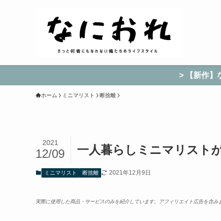
> 【新作】
ホーム
ミニマリスト
断捨離
2021
一人暮らしミニマリストが
12/09
2021年12月9日
ミニマリスト
断捨離
実際に使用した商品・サービスのみを紹介しています。アフィリエイト広告を含み