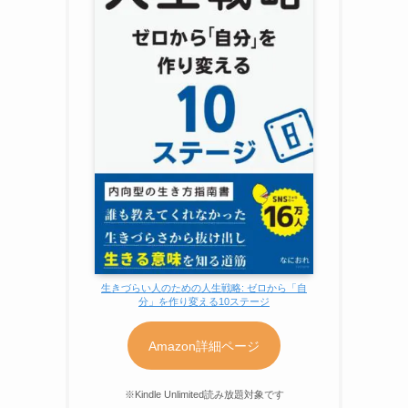
生きづらい人のための人生戦略: ゼロから「自
分」を作り変える10ステージ
Amazon詳細ページ
※Kindle Unlimited読み放題対象です