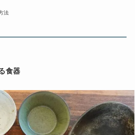
方法
る食器