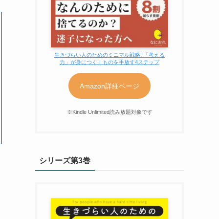
生きづらい人のためのミニマル戦略: 「考える
力」が身につく！ものを手放す4ステップ
Amazon詳細ページ
※Kindle Unlimited読み放題対象です
シリーズ第3巻