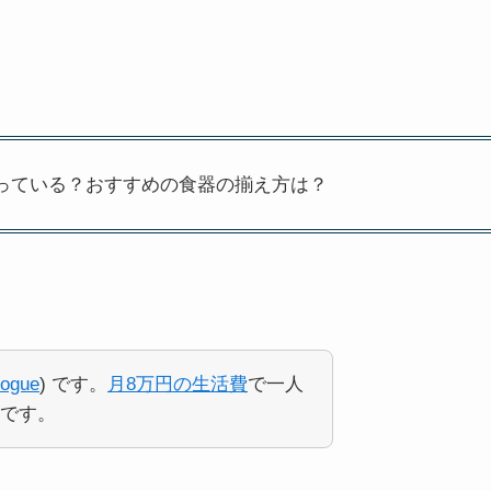
っている？おすすめの食器の揃え方は？
ogue
) です。
月8万円の生活費
で一人
です。