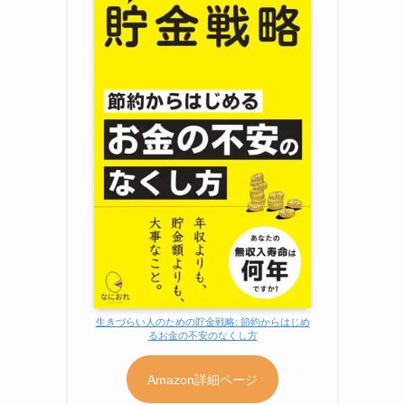
生きづらい人のための貯金戦略: 節約からはじめ
るお金の不安のなくし方
Amazon詳細ページ