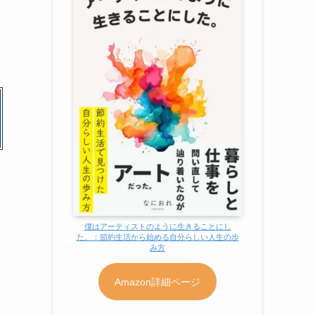
僕はアーティストのように生きることにし
た。：節約生活から始める自分らしい人生の歩
み方
Amazon詳細ページ