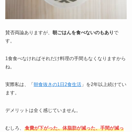
賛否両論ありますが、
朝ごはんを食べないのもあり
で
す。
1食食べなければそれだけ料理の手間もなくなりますから
ね。
実際私は、「
朝食抜きの1日2食生活
」を2年以上続けてい
ます。
デメリットは全く感じていません。
むしろ、
食費が下がった、体脂肪が減った、手間が減っ