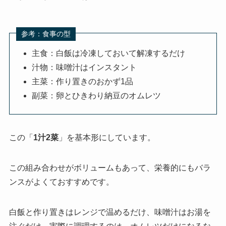
参考：食事の型
主食：白飯は冷凍しておいて解凍するだけ
汁物：味噌汁はインスタント
主菜：作り置きのおかず1品
副菜：卵とひきわり納豆のオムレツ
この「
1汁2菜
」を基本形にしています。
この組み合わせがボリュームもあって、栄養的にもバラ
ンスがよくておすすめです。
白飯と作り置きはレンジで温めるだけ、味噌汁はお湯を