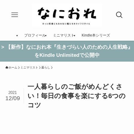
プロフィール
ミニマリスト
Kindle本シリーズ
> 【新作】なにおれ本『生きづらい人のための人生戦略』
をKindle Unlimitedで公開中
ホーム
ミニマリスト
暮らし
一人暮らしのご飯がめんどくさ
2021
い！毎日の食事を楽にする6つの
12/09
コツ