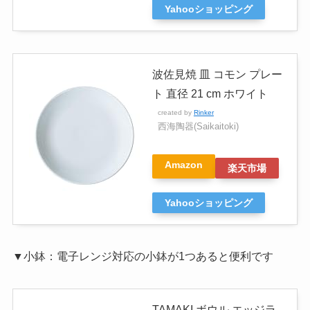
Yahooショッピング
波佐見焼 皿 コモン プレー
ト 直径 21 cm ホワイト
created by
Rinker
西海陶器(Saikaitoki)
Amazon
楽天市場
Yahooショッピング
▼小鉢：電子レンジ対応の小鉢が1つあると便利です
TAMAKI ボウル エッジラ