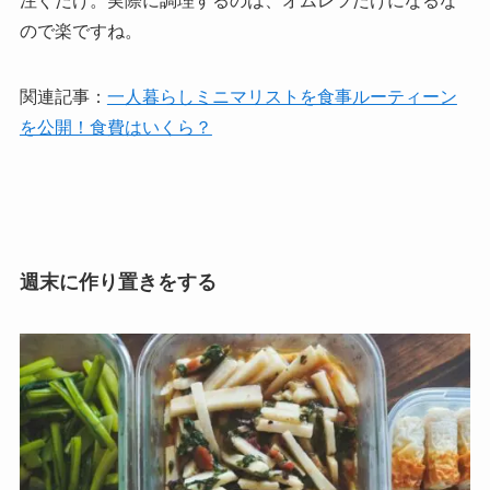
注ぐだけ。実際に調理するのは、オムレツだけになるな
ので楽ですね。
関連記事：
一人暮らしミニマリストを食事ルーティーン
を公開！食費はいくら？
週末に作り置きをする