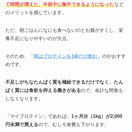
て時間が増えた、午前中に集中できるようになった
など
のメリットを感じています。
ただ、朝ごはんになにも食べないのとお腹がすくし、栄
養不足になりやすいのが欠点。
そのため、「
朝はプロテインを1杯だけ飲む
」のがおすす
めです。
不足しがちなたんぱく質を補給できるだけでなく、たん
ぱく質には食欲を抑える働きがある
ので、余計な間食も
しなくなります。
「マイプロテイン」であれば、
1ヶ月分（1kg）が2,000
円未満で買える
ので、むしろ食費も下がります。