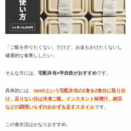
「ご飯を作りたくない。だけど、お金もかけたくないし
健康的な食事ししたい」
そんな方には、
宅配弁当×半自炊がおすすめ
です。
具体的には、
noshという宅配弁当の1食を2食分に取り分
け、足りない分は冷凍ご飯、インスタント味噌汁、納豆
などの調理いらずのおかずを足すスタイル
です。
この食生活はかなりおすすめ。