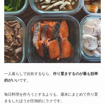
一人暮らしで自炊するなら、
作り置きするのが最も効率
的がいい
です。
毎日料理を作ろうとするよりも、週末にまとめて作り置
きをしたほうが圧倒的にラクです。