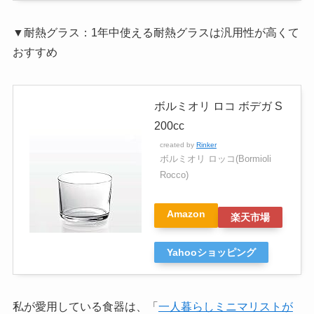
▼耐熱グラス：1年中使える耐熱グラスは汎用性が高くて
おすすめ
ボルミオリ ロコ ボデガ S
200cc
created by
Rinker
ボルミオリ ロッコ(Bormioli
Rocco)
Amazon
楽天市場
Yahooショッピング
私が愛用している食器は、「
一人暮らしミニマリストが