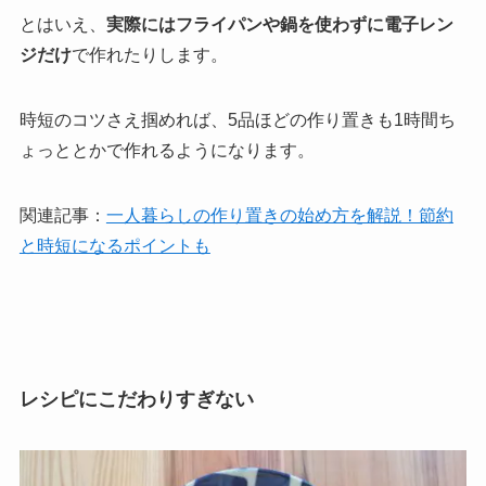
とはいえ、
実際にはフライパンや鍋を使わずに電子レン
ジだけ
で作れたりします。
時短のコツさえ掴めれば、5品ほどの作り置きも1時間ち
ょっととかで作れるようになります。
関連記事：
一人暮らしの作り置きの始め方を解説！節約
と時短になるポイントも
レシピにこだわりすぎない