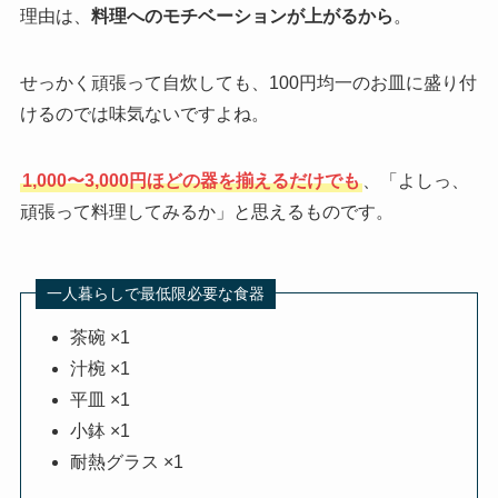
理由は、
料理へのモチベーションが上がるから
。
せっかく頑張って自炊しても、100円均一のお皿に盛り付
けるのでは味気ないですよね。
1,000〜3,000円ほどの器を揃えるだけでも
、「よしっ、
頑張って料理してみるか」と思えるものです。
一人暮らしで最低限必要な食器
茶碗 ×1
汁椀 ×1
平皿 ×1
小鉢 ×1
耐熱グラス ×1