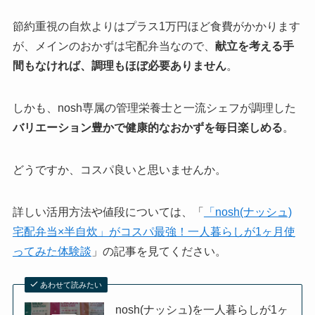
節約重視の自炊よりはプラス1万円ほど食費がかかります
が、メインのおかずは宅配弁当なので、
献立を考える手
間もなければ、調理もほぼ必要ありません
。
しかも、nosh専属の管理栄養士と一流シェフが調理した
バリエーション豊かで健康的なおかずを毎日楽しめる
。
どうですか、コスパ良いと思いませんか。
詳しい活用方法や値段については、「
「nosh(ナッシュ)
宅配弁当×半自炊」がコスパ最強！一人暮らしが1ヶ月使
ってみた体験談
」の記事を見てください。
あわせて読みたい
nosh(ナッシュ)を一人暮らしが1ヶ