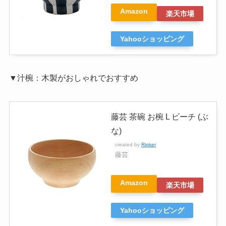
Amazon
楽天市場
Yahooショッピング
▼汁椀：木製がおしゃれでおすすめ
藤芸 茶碗 お椀 L ビーチ (ぶ
な)
created by
Rinker
藤芸
Amazon
楽天市場
Yahooショッピング