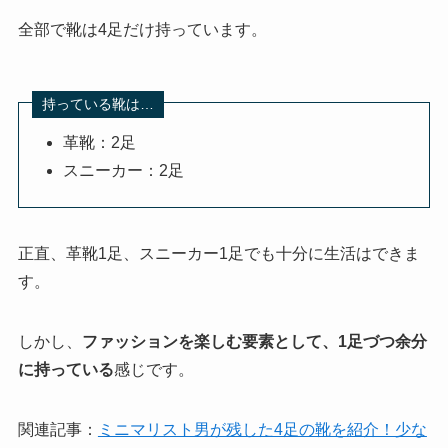
全部で靴は4足だけ持っています。
持っている靴は…
革靴：2足
スニーカー：2足
正直、革靴1足、スニーカー1足でも十分に生活はできま
す。
しかし、
ファッションを楽しむ要素として、1足づつ余分
に持っている
感じです。
関連記事：
ミニマリスト男が残した4足の靴を紹介！少な