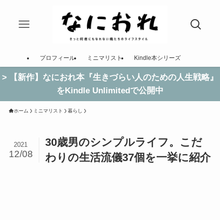
プロフィール
ミニマリスト
Kindle本シリーズ
> 【新作】なにおれ本『生きづらい人のための人生戦略』
をKindle Unlimitedで公開中
ホーム
ミニマリスト
暮らし
30歳男のシンプルライフ。こだ
2021
12/08
わりの生活流儀37個を一挙に紹介