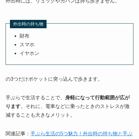
外出時には、リュックやカバンは持ち歩きません。
外出時の持ち物
財布
スマホ
イヤホン
の3つだけポケットに突っ込んで歩きます。
手ぶらで生活することで、
身軽になって行動範囲が広が
ります
。それに、電車などに乗ったときのストレスが激
減することも大きなメリット。
関連記事：
手ぶら生活の5つ魅力！外出時の持ち物と手ぶ