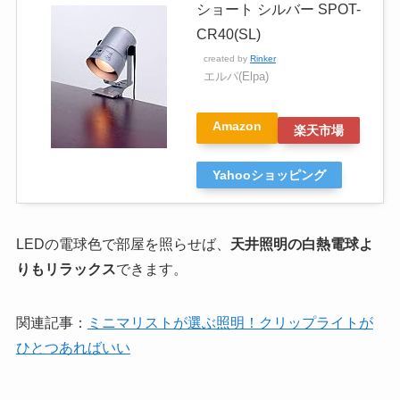
ショート シルバー SPOT-
CR40(SL)
created by
Rinker
エルパ(Elpa)
Amazon
楽天市場
Yahooショッピング
LEDの電球色で部屋を照らせば、
天井照明の白熱電球よ
りもリラックス
できます。
関連記事：
ミニマリストが選ぶ照明！クリップライトが
ひとつあればいい