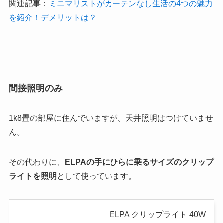
関連記事：
ミニマリストがカーテンなし生活の4つの魅力
を紹介！デメリットは？
間接照明のみ
1k8畳の部屋に住んでいますが、天井照明はつけていませ
ん。
その代わりに、
ELPAの手にひらに乗るサイズのクリップ
ライトを照明
として使っています。
ELPA クリップライト 40W