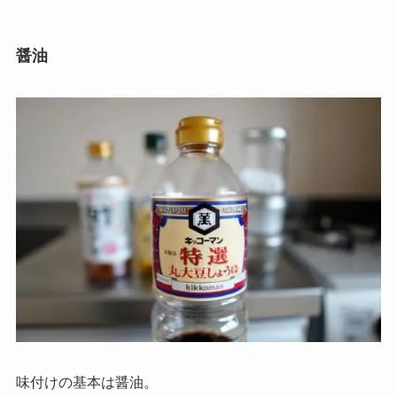
醤油
味付けの基本は醤油。