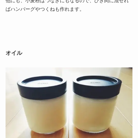
他にも、小麦粉はつなぎにもなるので、ひき肉に混ぜれ
ばハンバーグやつくねも作れます。
オイル