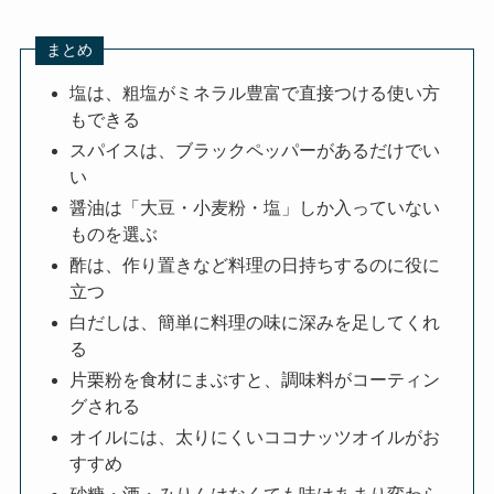
まとめ
塩は、粗塩がミネラル豊富で直接つける使い方
もできる
スパイスは、ブラックペッパーがあるだけでい
い
醤油は「大豆・小麦粉・塩」しか入っていない
ものを選ぶ
酢は、作り置きなど料理の日持ちするのに役に
立つ
白だしは、簡単に料理の味に深みを足してくれ
る
片栗粉を食材にまぶすと、調味料がコーティン
グされる
オイルには、太りにくいココナッツオイルがお
すすめ