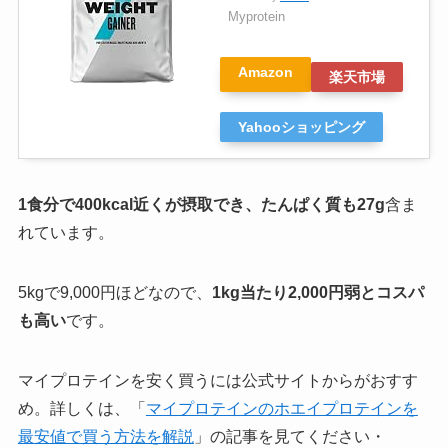
Myprotein
Amazon
楽天市場
Yahooショッピング
1食分で400kcal近くが摂取でき、たんぱく質も27g
含ま
れています。
5kgで9,000円ほどなので、
1kg当たり2,000円弱とコスパ
も高い
です。
マイプロテインを安く買うには公式サイトからがおすす
め。詳しくは、「
マイプロテインのホエイプロテインを
最安値で買う方法を解説
」の記事を見てください・