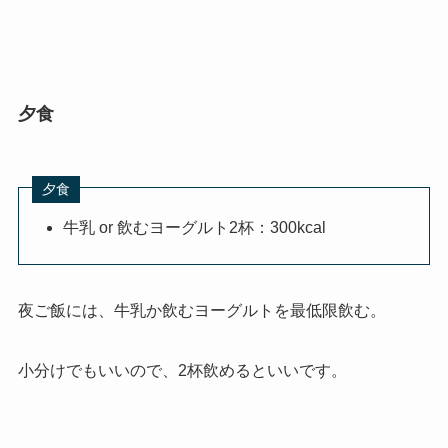
夕食
夕食
牛乳 or 飲むヨーグルト2杯：300kcal
夜ご飯には、牛乳か飲むヨーグルトを最低限飲む。
小分けでもいいので、2杯飲めるといいです。