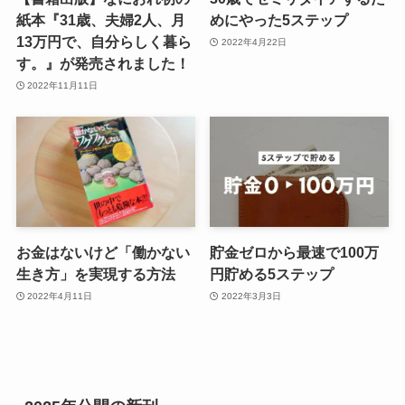
紙本『31歳、夫婦2人、月
めにやった5ステップ
13万円で、自分らしく暮ら
2022年4月22日
す。』が発売されました！
2022年11月11日
お金はないけど「働かない
貯金ゼロから最速で100万
生き方」を実現する方法
円貯める5ステップ
2022年4月11日
2022年3月3日