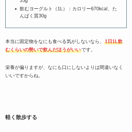
35g
飲むヨーグルト（1L）：カロリー670kcal、た
んぱく質30g
本当に固定物をなにも食べる気がしないなら、
1日1L飲
むくらいの勢いで飲んだほうがいい
です。
栄養が偏りますが、なにも口にしないよりは間違いなく
いいですからね。
軽く散歩する