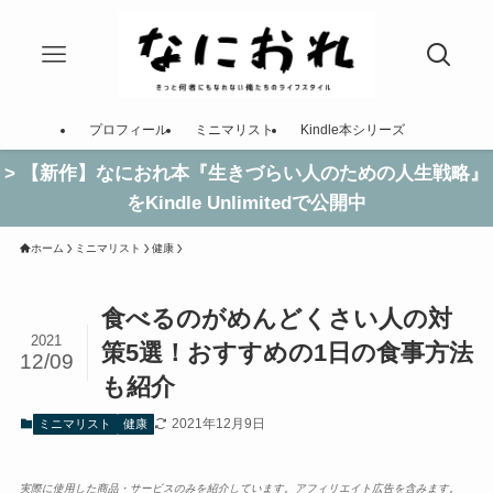
プロフィール
ミニマリスト
Kindle本シリーズ
> 【新作】なにおれ本『生きづらい人のための人生戦略』
をKindle Unlimitedで公開中
ホーム
ミニマリスト
健康
食べるのがめんどくさい人の対
2021
策5選！おすすめの1日の食事方法
12/09
も紹介
2021年12月9日
ミニマリスト
健康
実際に使用した商品・サービスのみを紹介しています。アフィリエイト広告を含みます。