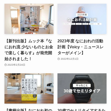
【新刊出版】ムック本『な
2023年度 なにおれの活動
におれ流 少ないものとお金
計画【Voicy・ニュースレ
で楽しく暮らす』が発売開
ターがメイン】
始されました！
2022年12月1日
2023年2月24日
【書籍出版】なにおれ初の
30歳でセミリタイアするた