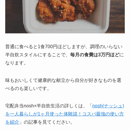
普通に食べると1食700円ほどしますが、調理のいらない
半自炊スタイルにすることで、
毎月の食費は3万円ほど
に
なります。
味もおいしくて健康的な献立から自分が好きなものを選
べるのも楽しいです。
宅配弁当nosh×半自炊生活の詳しくは、「
nosh(ナッシュ)
を一人暮らしが1ヶ月使った体験談！コスパ最強の使い方
を紹介
」の記事を見てください。