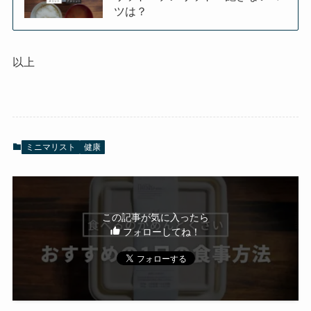
ツは？
以上
ミニマリスト
健康
この記事が気に入ったら
フォローしてね！