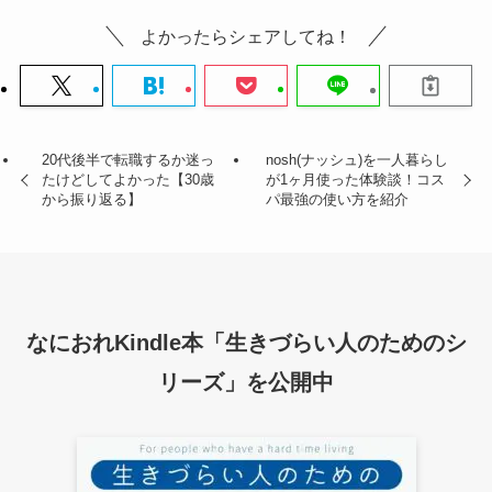
よかったらシェアしてね！
20代後半で転職するか迷っ
nosh(ナッシュ)を一人暮らし
たけどしてよかった【30歳
が1ヶ月使った体験談！コス
から振り返る】
パ最強の使い方を紹介
なにおれKindle本「生きづらい人のためのシ
リーズ」を公開中