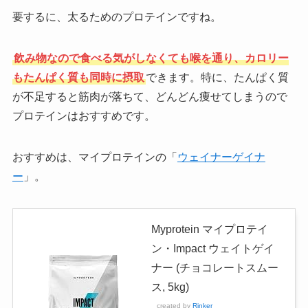
要するに、太るためのプロテインですね。
飲み物なので食べる気がしなくても喉を通り、カロリー
もたんぱく質も同時に摂取
できます。特に、たんぱく質
が不足すると筋肉が落ちて、どんどん痩せてしまうので
プロテインはおすすめです。
おすすめは、マイプロテインの「
ウェイナーゲイナ
ー
」。
Myprotein マイプロテイ
ン・Impact ウェイトゲイ
ナー (チョコレートスムー
ス, 5kg)
created by
Rinker