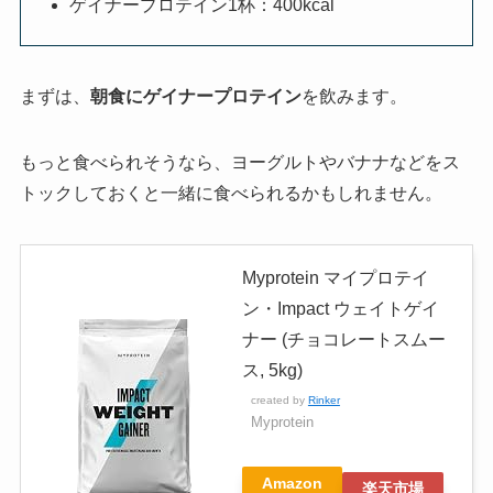
ゲイナープロテイン1杯：400kcal
まずは、
朝食にゲイナープロテイン
を飲みます。
もっと食べられそうなら、ヨーグルトやバナナなどをス
トックしておくと一緒に食べられるかもしれません。
Myprotein マイプロテイ
ン・Impact ウェイトゲイ
ナー (チョコレートスムー
ス, 5kg)
created by
Rinker
Myprotein
Amazon
楽天市場