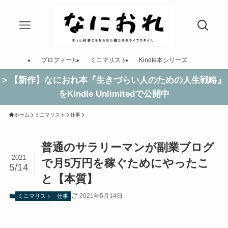
プロフィール
ミニマリスト
Kindle本シリーズ
> 【新作】なにおれ本『生きづらい人のための人生戦略』
をKindle Unlimitedで公開中
ホーム
ミニマリスト
仕事
普通のサラリーマンが副業ブログ
2021
で月5万円を稼ぐためにやったこ
5/14
と【本質】
2021年5月14日
ミニマリスト
仕事