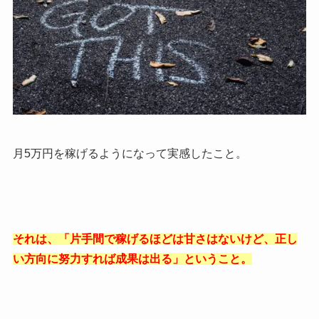
月5万円を稼げるようになって実感したこと。
それは、「片手間で稼げるほどは甘さはないけど、正し
い方向に努力すれば成果は出る」ということ。