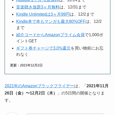
音楽聴き放題3ヶ月無料
は、12/31まで
Kindle Unlimitedは3ヶ月99円
は、12/2まで
Kindle本で本もマンガも最大80%OFF
は、12/2
まで
紹介コードからAmazonプライム会員
で1,000ポ
イントGET
ギフト券チャージで3.0%還元
を買い物前にお忘
れなく
更新：2021年12月2日
2021年のAmazonブラックフライデー
は、「
2021年11月
26日（金）〜12月2日（木）
」の5日間の開催となりま
す。