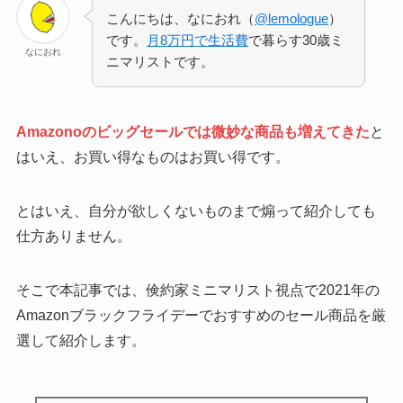
こんにちは、なにおれ（
@lemologue
）
です。
月8万円で生活費
で暮らす30歳ミ
なにおれ
ニマリストです。
Amazonoのビッグセールでは微妙な商品も増えてきた
と
はいえ、お買い得なものはお買い得です。
とはいえ、自分が欲しくないものまで煽って紹介しても
仕方ありません。
そこで本記事では、倹約家ミニマリスト視点で2021年の
Amazonブラックフライデーでおすすめのセール商品を厳
選して紹介します。