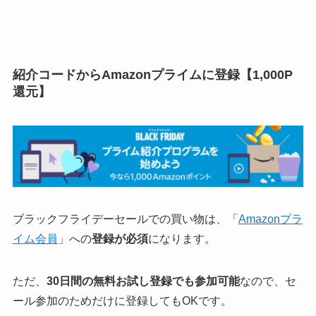
紹介コードからAmazonプライムに登録【1,000P
還元】
ブラックフライデーセールでの買い物は、「
Amazonプラ
イム会員
」への
登録が必須
になります。
ただ、
30日間の無料お試し登録でも参加可能
なので、セ
ール参加のためだけに登録してもOKです。