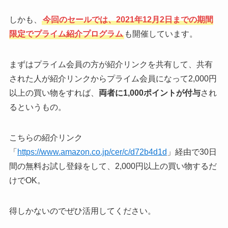
しかも、
今回のセールでは、2021年12月2日までの期間
限定でプライム紹介プログラム
も開催しています。
まずはプライム会員の方が紹介リンクを共有して、共有
された人が紹介リンクからプライム会員になって2,000円
以上の買い物をすれば、
両者に1,000ポイントが付与
され
るというもの。
こちらの紹介リンク
「
https://www.amazon.co.jp/cer/c/d72b4d1d
」経由で30日
間の無料お試し登録をして、2,000円以上の買い物するだ
けでOK。
得しかないのでぜひ活用してください。