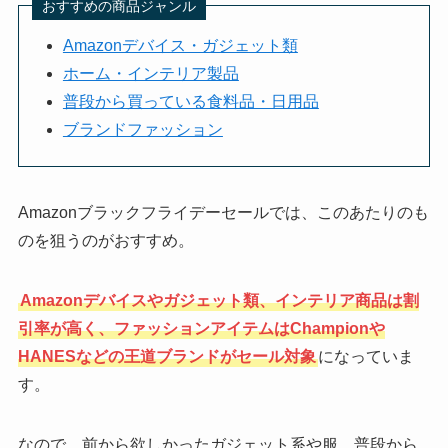
おすすめの商品ジャンル
Amazonデバイス・ガジェット類
ホーム・インテリア製品
普段から買っている食料品・日用品
ブランドファッション
Amazonブラックフライデーセールでは、このあたりのも
のを狙うのがおすすめ。
Amazonデバイスやガジェット類、インテリア商品は割
引率が高く、ファッションアイテムはChampionや
HANESなどの王道ブランドがセール対象
になっていま
す。
なので、前から欲しかったガジェット系や服、普段から