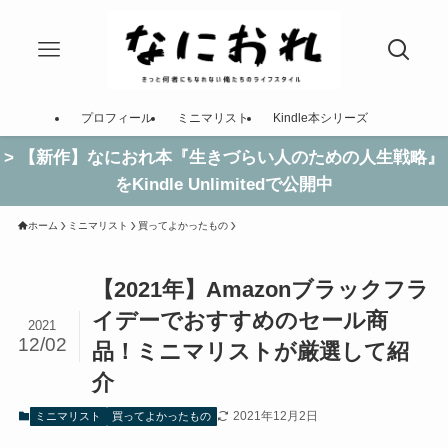
プロフィール
ミニマリスト
Kindle本シリーズ
> 【新作】なにおれ本『生きづらい人のための人生戦略』
をKindle Unlimitedで公開中
ホーム
ミニマリスト
買ってよかったもの
【2021年】Amazonブラックフラ
イデーでおすすめのセール商
2021
12/02
品！ミニマリストが厳選して紹
介
2021年12月2日
ミニマリスト
買ってよかったもの