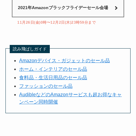
2021年Amazonブラックフライデーセール会場
11月26日(金)0時〜12月2日(木)23時59分まで
読み飛ばしガイド
Amazonデバイス・ガジェットのセール品
ホーム・インテリアのセール品
食料品・生活日用品のセール品
ファッションのセール品
AudibleなどのAmazonサービスも超お得なキャ
ンペーン同時開催