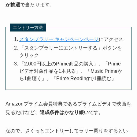
が抽選
で当たります。
エントリー方法
スタンプラリー キャンペーンページ
にアクセス
「スタンプラリーにエントリーする」ボタンを
クリック
「2,000円以上のPrime商品の購入」、「Prime
ビデオ対象作品を1本見る」、「Music Primeか
ら1曲聴く」、「Prime Readingで1冊読む」
Amazonプライム会員特典であるプライムビデオで映画を
見るだけなど、
達成条件はかなり緩い
です。
なので、さくっとエントリーしてラリー周りをするとい