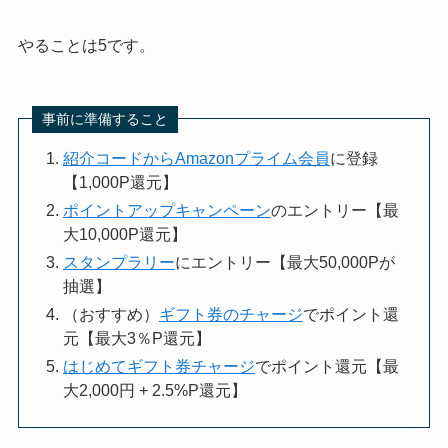
やることは5です。
事前に準備すること
紹介コードからAmazonプライム会員
に登録
【1,000P還元】
ポイントアップキャンペーン
のエントリー【最
大10,000P還元】
スタンプラリー
にエントリー【最大50,000Pが
抽選】
（おすすめ）
ギフト券のチャージ
でポイント還
元【最大3％P還元】
はじめてギフト券チャージ
でポイント還元【最
大2,000円 + 2.5%P還元】