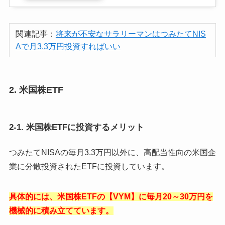
関連記事：
将来が不安なサラリーマンはつみたてNIS
Aで月3.3万円投資すればいい
2. 米国株ETF
2-1. 米国株ETFに投資するメリット
つみたてNISAの毎月3.3万円以外に、高配当性向の米国企
業に分散投資されたETFに投資しています。
具体的には、米国株ETFの【VYM】に毎月20～30万円を
機械的に積み立てています。