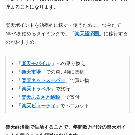
貯まることになります。
楽天ポイントを効率的に稼ぐ・使うために、つみたて
NISAを始めるタイミングで、「
楽天経済圏
」
に移行する
のがおすすめ。
「
楽天モバイル
」への乗り換え
「
楽天市場
」での買い物に集約
「
楽天ネットスーパー
」で買い物
「
楽天トラベル
」で旅行
「
楽天ふるさと納税
」で寄付
「
楽天ビューティ
」でヘアカット
楽天経済圏で生活することで、年間数万円分の楽天ポイ