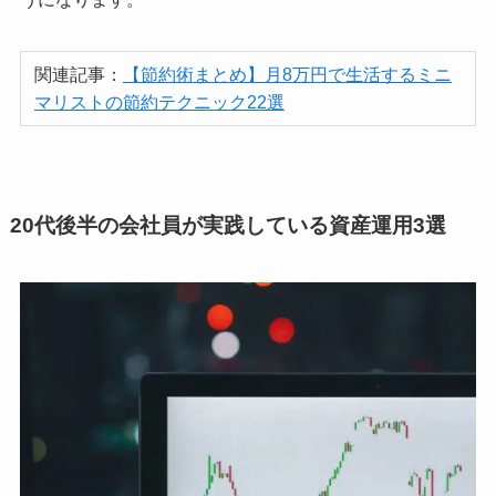
関連記事：
【節約術まとめ】月8万円で生活するミニ
マリストの節約テクニック22選
20代後半の会社員が実践している資産運用3選