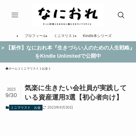
プロフィール
ミニマリスト
Kindle本シリーズ
> 【新作】なにおれ本『生きづらい人のための人生戦略』
をKindle Unlimitedで公開中
ホーム
ミニマリスト
お金
気楽に生きたい会社員が実践して
2023
9/30
いる資産運用3選【初心者向け】
2023年9月30日
ミニマリスト
お金